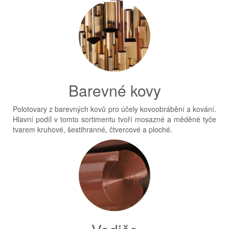
Barevné kovy
Polotovary z barevných kovů pro účely kovoobrábění a kování.
Hlavní podíl v tomto sortimentu tvoří mosazné a měděné tyče
tvarem kruhové, šestihranné, čtvercové a ploché.