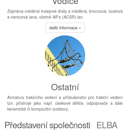
Vodiče
Zejména měděné trolejové dráty a měděná, bronzová, ocelová
a nerezová lana, včetně AlFe (ACSR) lan.
další informace »
Ostatní
Armatury trakčního vedení a příslušenství pro trakční vedení
tzn. přístroje jako např. úsekové děliče, odpojovače a dále
keramické či kompozitní izolátory.
Představení společnosti
ELBA