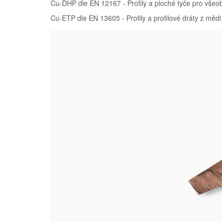
Cu-DHP dle EN 12167 - Profily a ploché tyče pro všeo
Cu-ETP dle EN 13605 - Profily a profilové dráty z mědi 