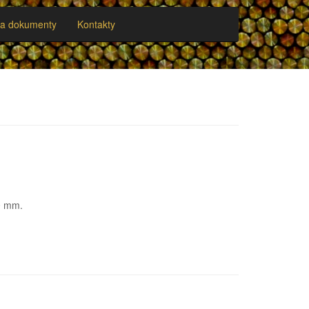
y a dokumenty
Kontakty
0 mm.