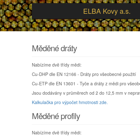
ELBA Kovy a.s.
Měděné dráty
Nabízíme dvě třídy mědi:
Cu-DHP dle EN 12166 - Dráty pro všeobecné použití
Cu-ETP dle EN 13601 - Tyče a dráty z mědi pro všeobe
Jsou dodávány v průměrech od 2 do 12,5 mm v nepra
Kalkulačka pro výpočet hmotnosti zde.
Měděné profily
Nabízíme dvě třídy mědi: