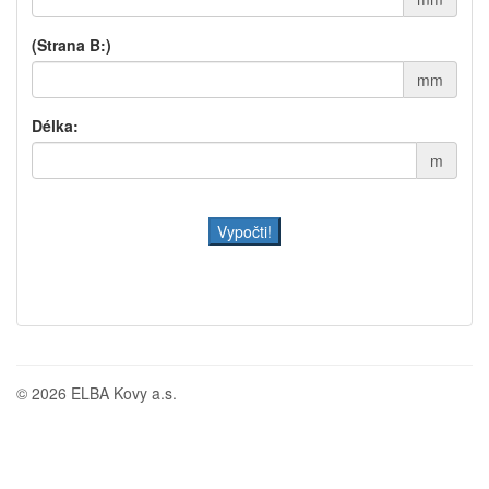
(Strana B:)
mm
Délka:
m
© 2026 ELBA Kovy a.s.